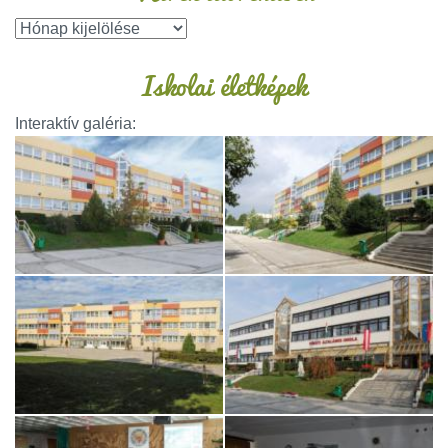
Iskolai életképek
Interaktív galéria: