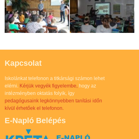
Kapcsolat
Iskolánkat telefonon a titkársági számon lehet
elérni.
Kérjük vegyék figyelembe,
hogy az
intézményben oktatás folyik, így
pedagógusaink legkönnyebben tanítási időn
kívül érhetőek el telefonon.
E-Napló Belépés