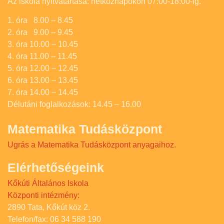
Az iskola nyitvatartása: hétköznapokon 07:00-18:00-ig.
1. óra 8.00 – 8.45
2. óra 9.00 – 9.45
3. óra 10.00 – 10.45
4. óra 11.00 – 11.45
5. óra 12.00 – 12.45
6. óra 13.00 – 13.45
7. óra 14.00 – 14.45
Délutáni foglalkozások: 14.45 – 16.00
Matematika Tudásközpont
Ugrás a Matematika Tudásközpont anyagaihoz.
Elérhetőségeink
Kőkúti Általános Iskola
Központi intézmény:
2890 Tata, Kőkút köz 2.
Telefon/fax: 06 34 588 190