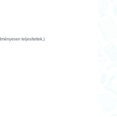
ményesen teljesítettek.)