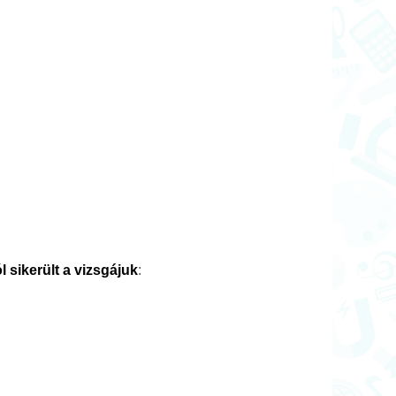
 sikerült a vizsgájuk
: