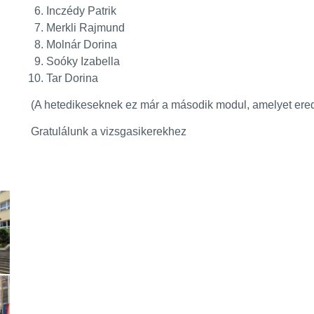
Inczédy Patrik
Merkli Rajmund
Molnár Dorina
Soóky Izabella
Tar Dorina
(A hetedikeseknek ez már a második modul, amelyet ered
Gratulálunk a vizsgasikerekhez