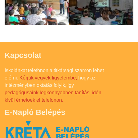
Kapcsolat
Iskolánkat telefonon a titkársági számon lehet
elérni.
Kérjük vegyék figyelembe,
hogy az
intézményben oktatás folyik, így
pedagógusaink legkönnyebben tanítási időn
kívül érhetőek el telefonon.
E-Napló Belépés