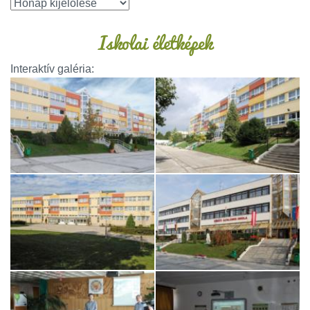
Iskolai életképek
Interaktív galéria: