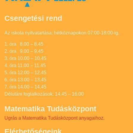
Csengetési rend
Az iskola nyitvatartása: hétköznapokon 07:00-18:00-ig.
1. óra 8.00 – 8.45
2. óra 9.00 – 9.45
3. óra 10.00 – 10.45
4. óra 11.00 – 11.45
5. óra 12.00 – 12.45
6. óra 13.00 – 13.45
7. óra 14.00 – 14.45
Délutáni foglalkozások: 14.45 – 16.00
Matematika Tudásközpont
Ugrás a Matematika Tudásközpont anyagaihoz.
Elérhetőségeink