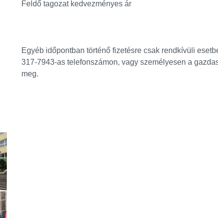
Feldő tagozat kedvezményes ár
Egyéb időpontban történő fizetésre csak rendkívüli eset
317-7943-as telefonszámon, vagy személyesen a gazdas
meg.