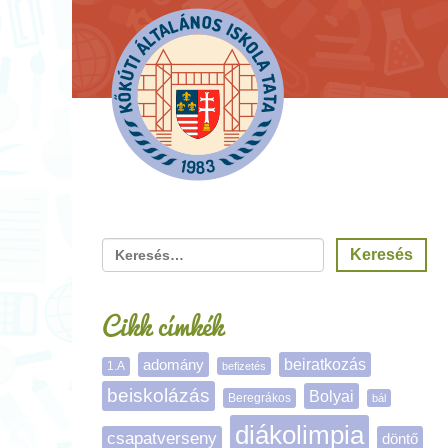
Cikk címkék
adomány
beiratkozás
1.A
befizetés
beiskolázás
Bolyai
Beregrákos
bál
diákolimpia
csapatverseny
döntő