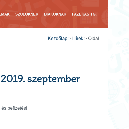
ÉMÁK
SZÜLŐKNEK
DIÁKOKNAK
FAZEKAS TG.
Kezdőlap
>
Hírek
>
Oldal
s 2019. szeptember
és befizetési