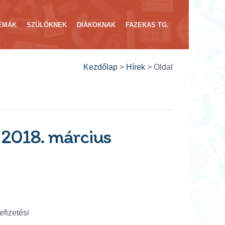
ÉMÁK
SZÜLŐKNEK
DIÁKOKNAK
FAZEKAS TG.
Kezdőlap
>
Hírek
>
Oldal
 2018. március
efizetési