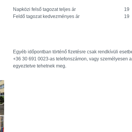
Napközi felső tagozat teljes ár
19
Feldő tagozat kedvezményes ár
19
Egyéb időpontban történő fizetésre csak rendkívüli eset
+36 30 691 0023-as telefonszámon, vagy személyesen a
egyeztetve tehetnek meg.