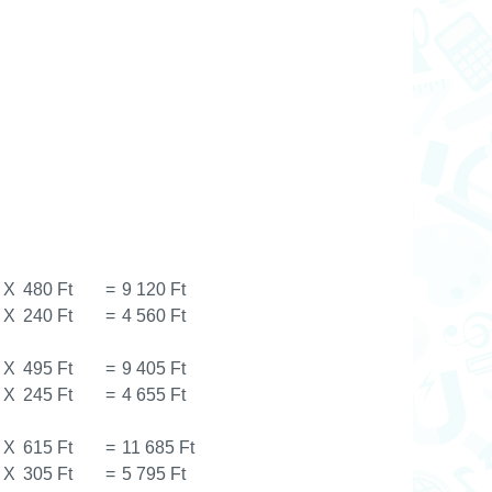
X
480 Ft
=
9 120 Ft
X
240 Ft
=
4 560 Ft
X
495 Ft
=
9 405 Ft
X
245 Ft
=
4 655 Ft
X
615 Ft
=
11 685 Ft
X
305 Ft
=
5 795 Ft