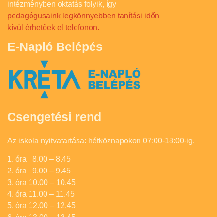
intézményben oktatás folyik, így
pedagógusaink legkönnyebben tanítási időn
kívül érhetőek el telefonon.
E-Napló Belépés
Csengetési rend
Az iskola nyitvatartása: hétköznapokon 07:00-18:00-ig.
1. óra 8.00 – 8.45
2. óra 9.00 – 9.45
3. óra 10.00 – 10.45
4. óra 11.00 – 11.45
5. óra 12.00 – 12.45