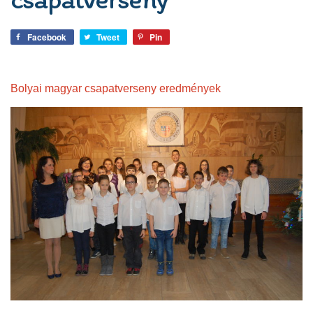
Facebook
Tweet
Pin
Bolyai magyar csapatverseny eredmények