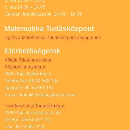
6. óra 13.00 – 13.45
7. óra 14.00 – 14.45
Délutáni foglalkozások: 14.45 – 16.00
Matematika Tudásközpont
Ugrás a Matematika Tudásközpont anyagaihoz.
Elérhetőségeink
Kőkúti Általános Iskola
Központi intézmény:
2890 Tata, Kőkút köz 2.
Telefon/fax: 06 34 588 190
Igazgató: 06 34 588 191
E-mail: kokutititkarsag@gmail.com
Fazekas Utcai Tagintézmény:
2890 Tata, Fazekas utca 47.
Telefon: 06 34 587 157
Fax: 06 34 587 158