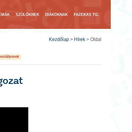
ÉMÁK
SZÜLŐKNEK
DIÁKOKNAK
FAZEKAS TG.
Kezdőlap
>
Hírek
>
Oldal
osztályosok
gozat