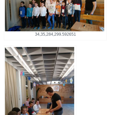
34,35,284,299.592651