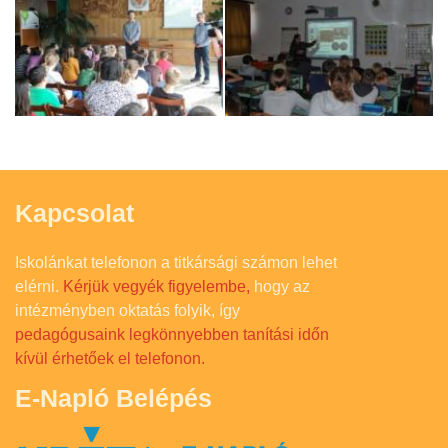
Kapcsolat
Iskolánkat telefonon a titkársági számon lehet
elérni.
Kérjük vegyék figyelembe,
hogy az
intézményben oktatás folyik, így
pedagógusaink legkönnyebben tanítási időn
kívül érhetőek el telefonon.
E-Napló Belépés