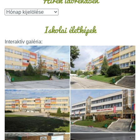
Hírek időrendben
Iskolai életképek
Interaktív galéria: