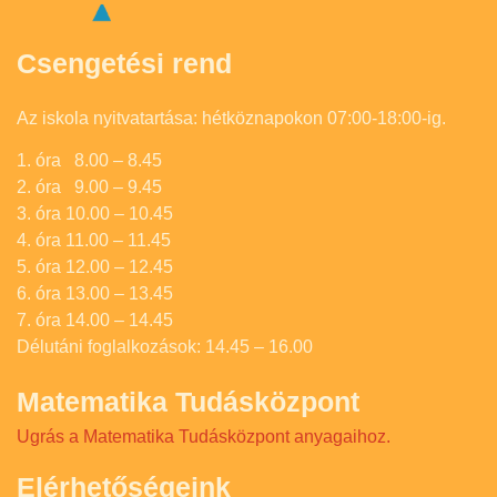
Csengetési rend
Az iskola nyitvatartása: hétköznapokon 07:00-18:00-ig.
1. óra 8.00 – 8.45
2. óra 9.00 – 9.45
3. óra 10.00 – 10.45
4. óra 11.00 – 11.45
5. óra 12.00 – 12.45
6. óra 13.00 – 13.45
7. óra 14.00 – 14.45
Délutáni foglalkozások: 14.45 – 16.00
Matematika Tudásközpont
Ugrás a Matematika Tudásközpont anyagaihoz.
Elérhetőségeink