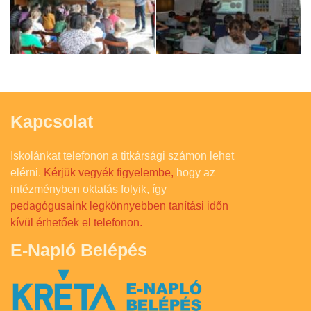
Kapcsolat
Iskolánkat telefonon a titkársági számon lehet
elérni.
Kérjük vegyék figyelembe,
hogy az
intézményben oktatás folyik, így
pedagógusaink legkönnyebben tanítási időn
kívül érhetőek el telefonon.
E-Napló Belépés