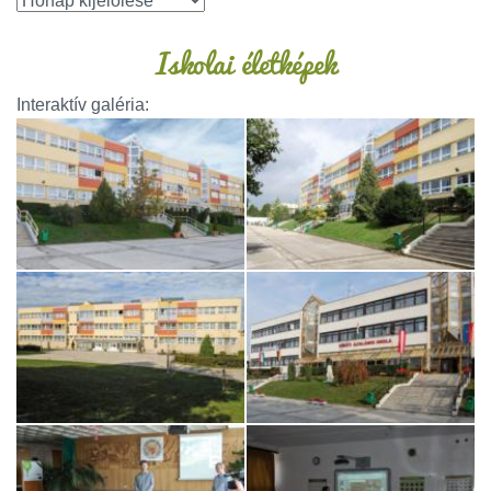
Iskolai életképek
Interaktív galéria: