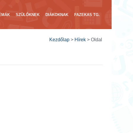
ÉMÁK
SZÜLŐKNEK
DIÁKOKNAK
FAZEKAS TG.
Kezdőlap
>
Hírek
>
Oldal