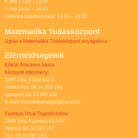
6. óra 13.00 – 13.45
7. óra 14.00 – 14.45
Délutáni foglalkozások: 14.45 – 16.00
Matematika Tudásközpont
Ugrás a Matematika Tudásközpont anyagaihoz.
Elérhetőségeink
Kőkúti Általános Iskola
Központi intézmény:
2890 Tata, Kőkút köz 2.
Telefon/fax: 06 34 588 190
Igazgató: 06 34 588 191
E-mail: kokutititkarsag@gmail.com
Fazekas Utcai Tagintézmény:
2890 Tata, Fazekas utca 47.
Telefon: 06 34 587 157
Fax: 06 34 587 158