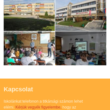
Kapcsolat
Iskolánkat telefonon a titkársági számon lehet
elérni.
Kérjük vegyék figyelembe,
hogy az