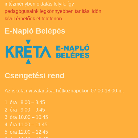
intézményben oktatás folyik, így
pedagógusaink legkönnyebben tanítási időn
kívül érhetőek el telefonon.
E-Napló Belépés
Csengetési rend
Az iskola nyitvatartása: hétköznapokon 07:00-18:00-ig.
1. óra 8.00 – 8.45
2. óra 9.00 – 9.45
3. óra 10.00 – 10.45
4. óra 11.00 – 11.45
5. óra 12.00 – 12.45