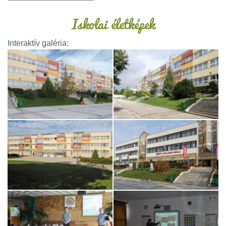
Iskolai életképek
Interaktív galéria: