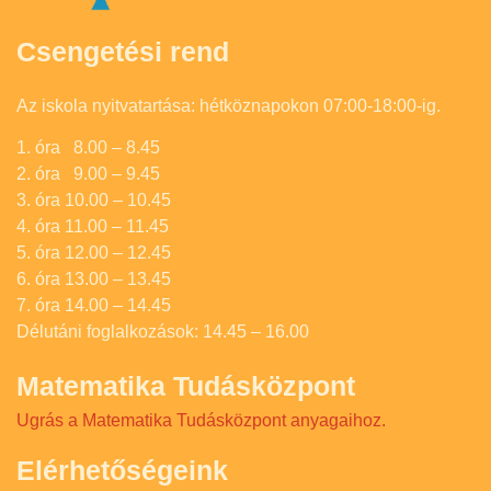
Csengetési rend
Az iskola nyitvatartása: hétköznapokon 07:00-18:00-ig.
1. óra 8.00 – 8.45
2. óra 9.00 – 9.45
3. óra 10.00 – 10.45
4. óra 11.00 – 11.45
5. óra 12.00 – 12.45
6. óra 13.00 – 13.45
7. óra 14.00 – 14.45
Délutáni foglalkozások: 14.45 – 16.00
Matematika Tudásközpont
Ugrás a Matematika Tudásközpont anyagaihoz.
Elérhetőségeink