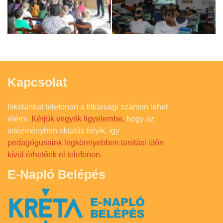
Kapcsolat
Iskolánkat telefonon a titkársági számon lehet
elérni.
Kérjük vegyék figyelembe,
hogy az
intézményben oktatás folyik, így
pedagógusaink legkönnyebben tanítási időn
kívül érhetőek el telefonon.
E-Napló Belépés