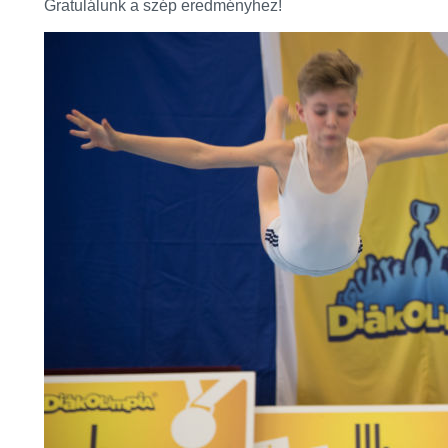
Gratulálunk a szép eredményhez!