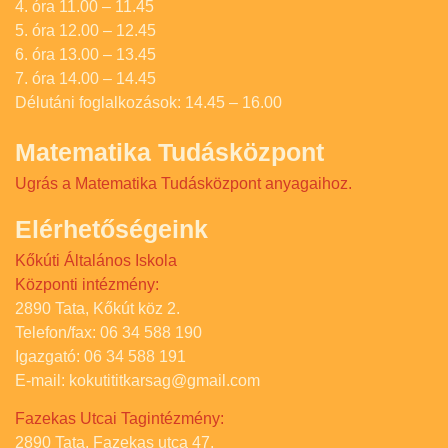
4. óra 11.00 – 11.45
5. óra 12.00 – 12.45
6. óra 13.00 – 13.45
7. óra 14.00 – 14.45
Délutáni foglalkozások: 14.45 – 16.00
Matematika Tudásközpont
Ugrás a Matematika Tudásközpont anyagaihoz.
Elérhetőségeink
Kőkúti Általános Iskola
Központi intézmény:
2890 Tata, Kőkút köz 2.
Telefon/fax: 06 34 588 190
Igazgató: 06 34 588 191
E-mail: kokutititkarsag@gmail.com
Fazekas Utcai Tagintézmény:
2890 Tata, Fazekas utca 47.