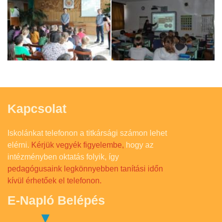
Kapcsolat
Iskolánkat telefonon a titkársági számon lehet
elérni.
Kérjük vegyék figyelembe,
hogy az
intézményben oktatás folyik, így
pedagógusaink legkönnyebben tanítási időn
kívül érhetőek el telefonon.
E-Napló Belépés