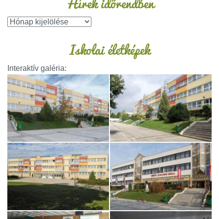
Hírek időrendben
Iskolai életképek
Interaktív galéria: