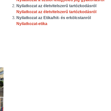
Nyilatkozat az életvitelszerű tartózkodásról
Nyilatkozat az életvitelszerű tartózkodásról
Nyilatkozat az Etika/hit- és erkölcstanról
Nyilatkozat-etika