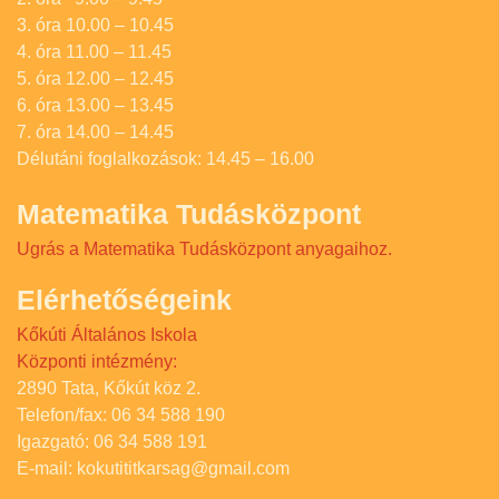
3. óra 10.00 – 10.45
4. óra 11.00 – 11.45
5. óra 12.00 – 12.45
6. óra 13.00 – 13.45
7. óra 14.00 – 14.45
Délutáni foglalkozások: 14.45 – 16.00
Matematika Tudásközpont
Ugrás a Matematika Tudásközpont anyagaihoz.
Elérhetőségeink
Kőkúti Általános Iskola
Központi intézmény:
2890 Tata, Kőkút köz 2.
Telefon/fax: 06 34 588 190
Igazgató: 06 34 588 191
E-mail: kokutititkarsag@gmail.com