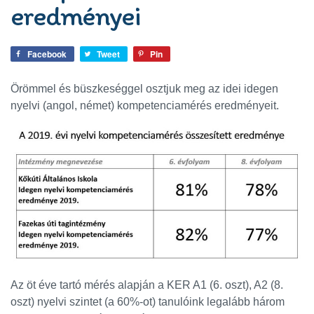
eredményei
Facebook
Tweet
Pin
Örömmel és büszkeséggel osztjuk meg az idei idegen
nyelvi (angol, német) kompetenciamérés eredményeit.
Az öt éve tartó mérés alapján a KER A1 (6. oszt), A2 (8.
oszt) nyelvi szintet (a 60%-ot) tanulóink legalább három