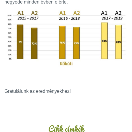
negyede minden évben elérte.
Gratulálunk az eredményekhez!
Oldalsáv
Cikk címkék