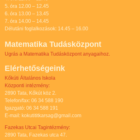
5. óra 12.00 – 12.45
6. óra 13.00 – 13.45
7. óra 14.00 – 14.45
Délutáni foglalkozások: 14.45 – 16.00
Matematika Tudásközpont
Ugrás a Matematika Tudásközpont anyagaihoz.
Elérhetőségeink
Kőkúti Általános Iskola
Központi intézmény:
2890 Tata, Kőkút köz 2.
Telefon/fax: 06 34 588 190
Igazgató: 06 34 588 191
E-mail: kokutititkarsag@gmail.com
Fazekas Utcai Tagintézmény:
2890 Tata, Fazekas utca 47.