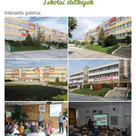
Iskolai életképek
Interaktív galéria: