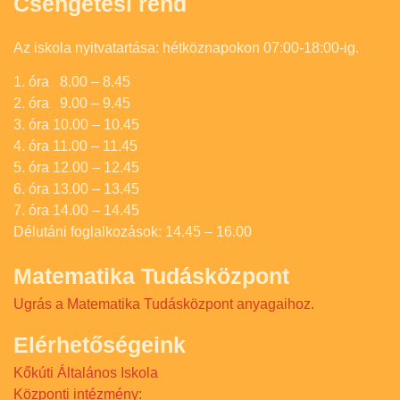
Csengetési rend
Az iskola nyitvatartása: hétköznapokon 07:00-18:00-ig.
1. óra 8.00 – 8.45
2. óra 9.00 – 9.45
3. óra 10.00 – 10.45
4. óra 11.00 – 11.45
5. óra 12.00 – 12.45
6. óra 13.00 – 13.45
7. óra 14.00 – 14.45
Délutáni foglalkozások: 14.45 – 16.00
Matematika Tudásközpont
Ugrás a Matematika Tudásközpont anyagaihoz.
Elérhetőségeink
Kőkúti Általános Iskola
Központi intézmény: