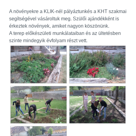
A növényekre a KLIK-nél pályáztunkés a KHT szakmai
segítségével vásároltuk meg. Szülői ajándékként is
érkeztek növények, amiket nagyon köszönünk.
A terep előkészületi munkálataiban és az ültetésben
szinte mindegyik évfolyam részt vett.