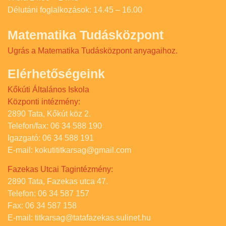
Délutáni foglalkozások: 14.45 – 16.00
Matematika Tudásközpont
Ugrás a Matematika Tudásközpont anyagaihoz.
Elérhetőségeink
Kőkúti Általános Iskola
Központi intézmény:
2890 Tata, Kőkút köz 2.
Telefon/fax: 06 34 588 190
Igazgató: 06 34 588 191
E-mail: kokutititkarsag@gmail.com
Fazekas Utcai Tagintézmény:
2890 Tata, Fazekas utca 47.
Telefon: 06 34 587 157
Fax: 06 34 587 158
E-mail: titkarsag@tatafazekas.sulinet.hu