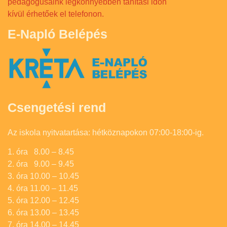
pedagógusaink legkönnyebben tanítási időn
kívül érhetőek el telefonon.
E-Napló Belépés
Csengetési rend
Az iskola nyitvatartása: hétköznapokon 07:00-18:00-ig.
1. óra 8.00 – 8.45
2. óra 9.00 – 9.45
3. óra 10.00 – 10.45
4. óra 11.00 – 11.45
5. óra 12.00 – 12.45
6. óra 13.00 – 13.45
7. óra 14.00 – 14.45