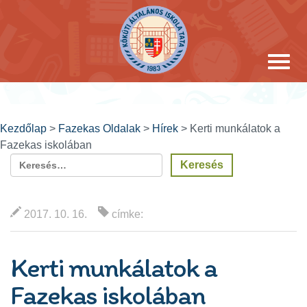
Kezdőlap
>
Fazekas Oldalak
>
Hírek
> Kerti munkálatok a
Fazekas iskolában
2017. 10. 16.
címke:
Kerti munkálatok a
Fazekas iskolában